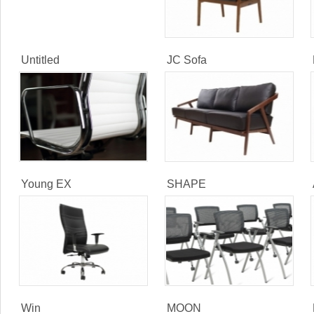
Untitled
JC Sofa
Young EX
SHAPE
Win
MOON