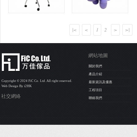
|<
<
1
2
>
>|
網站地圖
關於我們
產品介紹
Copyright © 2024 FiC Co. Ltd. All right reserved.
最新資訊及優惠
Web Design By
i2HK
工程項目
社交網絡
聯絡我們