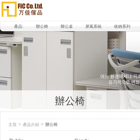
產品:
辦公椅
辦公桌
屏風系統
收納系列
辦公椅
>
>
主頁
產品介紹
辦公椅