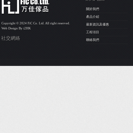
關於我們
產品介紹
Copyright © 2024 FiC Co. Ltd. All right reserved.
最新資訊及優惠
Web Design By
i2HK
工程項目
社交網絡
聯絡我們