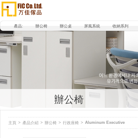
產品:
辦公椅
辦公桌
屏風系統
收納系列
辦公椅
>
>
>
>
Aluminum Executive
主頁
產品介紹
辦公椅
行政座椅