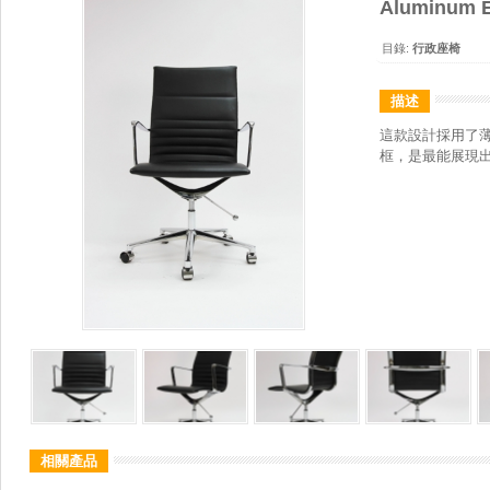
Aluminum E
目錄:
行政座椅
描述
這款設計採用了
框，是最能展現
相關產品