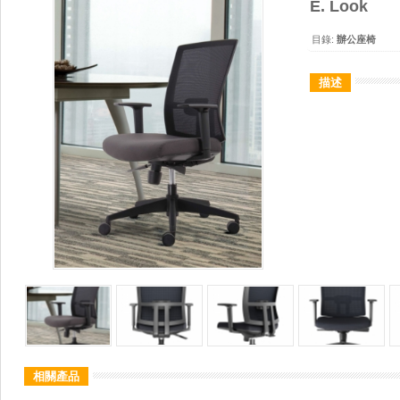
E. Look
目錄:
辦公座椅
描述
相關產品