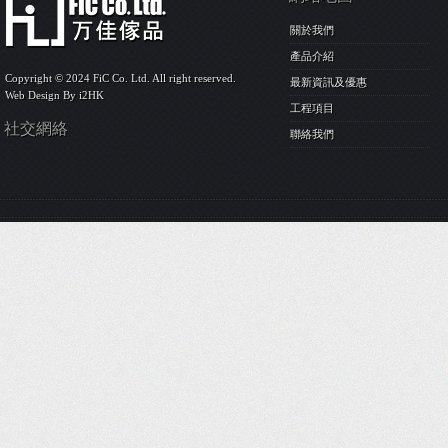
關於我們
產品介紹
Copyright © 2024 FiC Co. Ltd. All right reserved.
最新資訊及優惠
Web Design By
i2HK
工程項目
社交網絡
聯絡我們